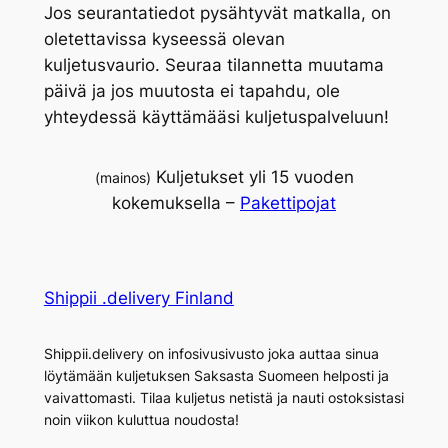
Jos seurantatiedot pysähtyvät matkalla, on
oletettavissa kyseessä olevan
kuljetusvaurio. Seuraa tilannetta muutama
päivä ja jos muutosta ei tapahdu, ole
yhteydessä käyttämääsi kuljetuspalveluun!
Kuljetukset yli 15 vuoden
(mainos)
kokemuksella –
Pakettipojat
Shippii .delivery Finland
Shippii.delivery on infosivusivusto joka auttaa sinua
löytämään kuljetuksen Saksasta Suomeen helposti ja
vaivattomasti. Tilaa kuljetus netistä ja nauti ostoksistasi
noin viikon kuluttua noudosta!