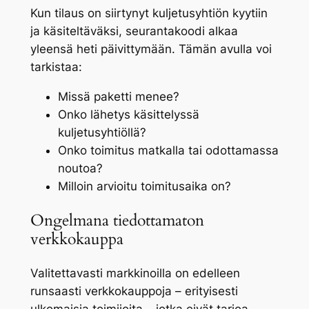
Kun tilaus on siirtynyt kuljetusyhtiön kyytiin
ja käsiteltäväksi, seurantakoodi alkaa
yleensä heti päivittymään. Tämän avulla voi
tarkistaa:
Missä paketti menee?
Onko lähetys käsittelyssä
kuljetusyhtiöllä?
Onko toimitus matkalla tai odottamassa
noutoa?
Milloin arvioitu toimitusaika on?
Ongelmana tiedottamaton
verkkokauppa
Valitettavasti markkinoilla on edelleen
runsaasti verkkokauppoja – erityisesti