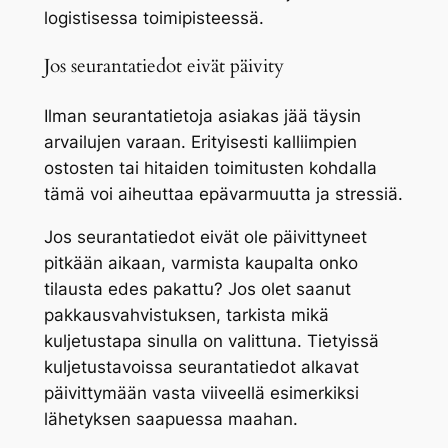
logistisessa toimipisteessä.
Jos seurantatiedot eivät päivity
Ilman seurantatietoja asiakas jää täysin
arvailujen varaan. Erityisesti kalliimpien
ostosten tai hitaiden toimitusten kohdalla
tämä voi aiheuttaa epävarmuutta ja stressiä.
Jos seurantatiedot eivät ole päivittyneet
pitkään aikaan, varmista kaupalta onko
tilausta edes pakattu? Jos olet saanut
pakkausvahvistuksen, tarkista mikä
kuljetustapa sinulla on valittuna. Tietyissä
kuljetustavoissa seurantatiedot alkavat
päivittymään vasta viiveellä esimerkiksi
lähetyksen saapuessa maahan.