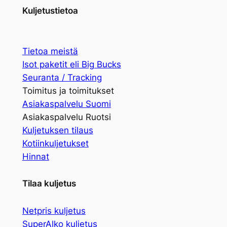
Kuljetustietoa
Tietoa meistä
Isot paketit eli Big Bucks
Seuranta / Tracking
Toimitus ja toimitukset
Asiakaspalvelu Suomi
Asiakaspalvelu Ruotsi
Kuljetuksen tilaus
Kotiinkuljetukset
Hinnat
Tilaa kuljetus
Netpris kuljetus
SuperAlko kuljetus