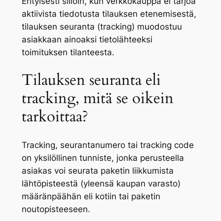
Erityisesti silloin, kun verkkokauppa ei tarjoa
aktiivista tiedotusta tilauksen etenemisestä,
tilauksen seuranta (tracking) muodostuu
asiakkaan ainoaksi tietolähteeksi
toimituksen tilanteesta.
Tilauksen seuranta eli
tracking, mitä se oikein
tarkoittaa?
Tracking, seurantanumero tai tracking code
on yksilöllinen tunniste, jonka perusteella
asiakas voi seurata paketin liikkumista
lähtöpisteestä (yleensä kaupan varasto)
määränpäähän eli kotiin tai paketin
noutopisteeseen.