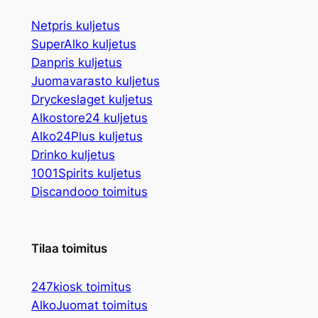
Netpris kuljetus
SuperAlko kuljetus
Danpris kuljetus
Juomavarasto kuljetus
Dryckeslaget kuljetus
Alkostore24 kuljetus
Alko24Plus kuljetus
Drinko kuljetus
1001Spirits kuljetus
Discandooo toimitus
Tilaa toimitus
247kiosk toimitus
AlkoJuomat toimitus