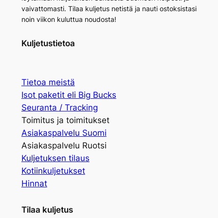
vaivattomasti. Tilaa kuljetus netistä ja nauti ostoksistasi
noin viikon kuluttua noudosta!
Kuljetustietoa
Tietoa meistä
Isot paketit eli Big Bucks
Seuranta / Tracking
Toimitus ja toimitukset
Asiakaspalvelu Suomi
Asiakaspalvelu Ruotsi
Kuljetuksen tilaus
Kotiinkuljetukset
Hinnat
Tilaa kuljetus