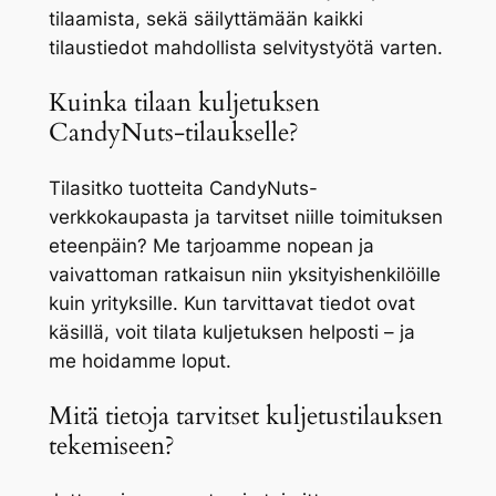
tilaamista, sekä säilyttämään kaikki
tilaustiedot mahdollista selvitystyötä varten.
Kuinka tilaan kuljetuksen
CandyNuts-tilaukselle?
Tilasitko tuotteita CandyNuts-
verkkokaupasta ja tarvitset niille toimituksen
eteenpäin? Me tarjoamme nopean ja
vaivattoman ratkaisun niin yksityishenkilöille
kuin yrityksille. Kun tarvittavat tiedot ovat
käsillä, voit tilata kuljetuksen helposti – ja
me hoidamme loput.
Mitä tietoja tarvitset kuljetustilauksen
tekemiseen?