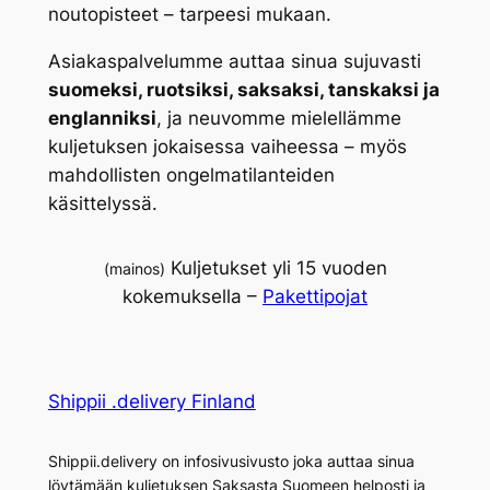
noutopisteet – tarpeesi mukaan.
Asiakaspalvelumme auttaa sinua sujuvasti
suomeksi, ruotsiksi, saksaksi, tanskaksi ja
englanniksi
, ja neuvomme mielellämme
kuljetuksen jokaisessa vaiheessa – myös
mahdollisten ongelmatilanteiden
käsittelyssä.
Kuljetukset yli 15 vuoden
(mainos)
kokemuksella –
Pakettipojat
Shippii .delivery Finland
Shippii.delivery on infosivusivusto joka auttaa sinua
löytämään kuljetuksen Saksasta Suomeen helposti ja