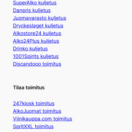
SuperAlko kuljetus
Danpris kuljetus
Juomavarasto kuljetus
Dryckeslaget kuljetus
Alkostore24 kuljetus
Alko24Plus kuljetus
Drinko kuljetus
1001Spirits kuljetus
Discandooo toimitus
Tilaa toimitus
247kiosk toimitus
AlkoJuomat toimitus
Viinikauppa.com toimitus
SpritXXL toimitus