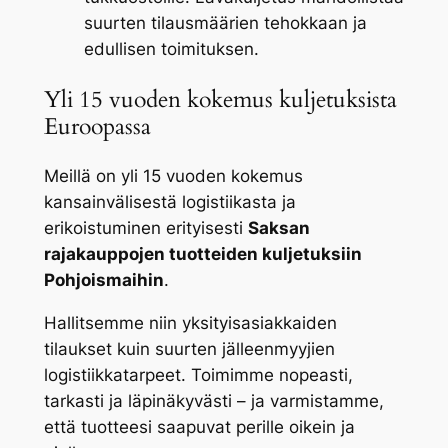
suurten tilausmäärien tehokkaan ja
edullisen toimituksen.
Yli 15 vuoden kokemus kuljetuksista
Euroopassa
Meillä on yli 15 vuoden kokemus
kansainvälisestä logistiikasta ja
erikoistuminen erityisesti
Saksan
rajakauppojen tuotteiden kuljetuksiin
Pohjoismaihin
.
Hallitsemme niin yksityisasiakkaiden
tilaukset kuin suurten jälleenmyyjien
logistiikkatarpeet. Toimimme nopeasti,
tarkasti ja läpinäkyvästi – ja varmistamme,
että tuotteesi saapuvat perille oikein ja