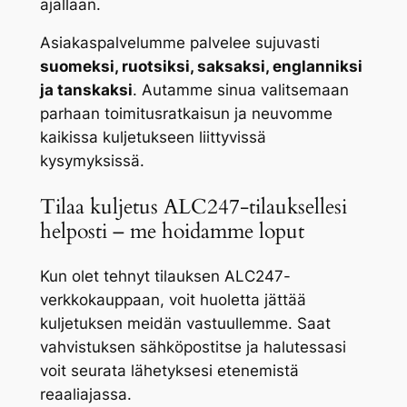
ajallaan.
Asiakaspalvelumme palvelee sujuvasti
suomeksi, ruotsiksi, saksaksi, englanniksi
ja tanskaksi
. Autamme sinua valitsemaan
parhaan toimitusratkaisun ja neuvomme
kaikissa kuljetukseen liittyvissä
kysymyksissä.
Tilaa kuljetus ALC247-tilauksellesi
helposti – me hoidamme loput
Kun olet tehnyt tilauksen ALC247-
verkkokauppaan, voit huoletta jättää
kuljetuksen meidän vastuullemme. Saat
vahvistuksen sähköpostitse ja halutessasi
voit seurata lähetyksesi etenemistä
reaaliajassa.