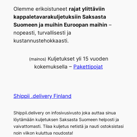
Olemme erikoistuneet
rajat ylittäviin
kappaletavarakuljetuksiin Saksasta
Suomeen ja muihin Euroopan maihin
–
nopeasti, turvallisesti ja
kustannustehokkaasti.
Kuljetukset yli 15 vuoden
(mainos)
kokemuksella –
Pakettipojat
Shippii .delivery Finland
Shippii.delivery on infosivusivusto joka auttaa sinua
löytämään kuljetuksen Saksasta Suomeen helposti ja
vaivattomasti. Tilaa kuljetus netistä ja nauti ostoksistasi
noin viikon kuluttua noudosta!