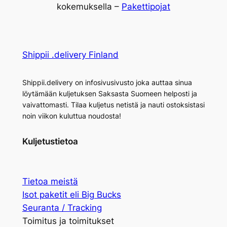
kokemuksella –
Pakettipojat
Shippii .delivery Finland
Shippii.delivery on infosivusivusto joka auttaa sinua
löytämään kuljetuksen Saksasta Suomeen helposti ja
vaivattomasti. Tilaa kuljetus netistä ja nauti ostoksistasi
noin viikon kuluttua noudosta!
Kuljetustietoa
Tietoa meistä
Isot paketit eli Big Bucks
Seuranta / Tracking
Toimitus ja toimitukset