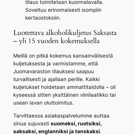
tilaus toimitetaan kuormalavalla.
Soveltuu erinomaisesti isompiin
kertaostoksiin.
Luotettava alkoholikuljetus Saksasta
– yli 15 vuoden kokemuksella
Meillä on pitkä kokemus kansainvälisestä
kuljetuksesta ja varmistamme, että
Juomavaraston tilauksesi saapuu
turvallisesti ja ajallaan perille. Kaikki
kuljetukset hoidetaan ammattitaidolla – oli
kyseessä sitten yksittäinen viinilaatikko tai
usean lavan oluttoimitus.
Tarvittaessa asiakaspalvelumme auttaa
sinua sujuvasti
suomeksi, ruotsiksi,
saksaksi, englanniksi ja tanskaksi
.