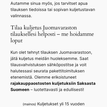
Autamme sinua myös, jos tarvitset apua
tilauksen tiedoissa tai sopivan kuljetustavan
valinnassa.
Tilaa kuljetus Juomavaraston
tilauksellesi helposti – me hoidamme
loput
Kun olet tehnyt tilauksen Juomavarastoon,
jätä kuljetus meidän huoleksemme. Saat
tilausvahvistuksen sähköpostitse ja voit
halutessasi seurata pakettitoimituksen
etenemistä. Olemme erikoistuneet
rajakauppaostosten kuljetuksiin Saksasta
Suomeen
– luotettavasti ja edullisesti!
Kuljetukset yli 15 vuoden
(mainos)