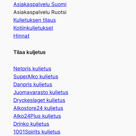
Asiakaspalvelu Suomi
Asiakaspalvelu Ruotsi
Kuljetuksen tilaus
Kotiinkuljetukset
Hinnat
Tilaa kuljetus
Netpris kuljetus
SuperAlko kuljetus
Danpris kuljetus
Juomavarasto kuljetus
Dryckeslaget kuljetus
Alkostore24 kuljetus
Alko24Plus kuljetus
Drinko kuljetus
1001Spirits kuljetus