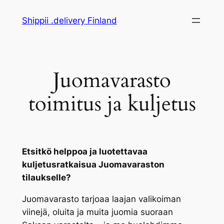
Siirry
Shippii .delivery Finland
sisältöön
Juomavarasto
toimitus ja kuljetus
Etsitkö helppoa ja luotettavaa
kuljetusratkaisua Juomavaraston
tilaukselle?
Juomavarasto tarjoaa laajan valikoiman
viinejä, oluita ja muita juomia suoraan