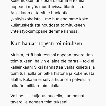
Kokemuksen ansiosta osaamme toimia
nopeasti myös muuttuvissa tilanteissa.
Asiakkaan ei tarvitse huolehtia
yksityiskohdista – me huolehdimme koko
kuljetusketjusta noudosta toimitukseen
yhteistyökumppaneidemme kanssa.
Kun haluat nopean toimituksen
Muista, että halutessasi nopean tavaroiden
toimituksen, halvin ei aina ole paras – toki ei
kalleinkaan! Siksi kannattaa valita kuljetus ja
toimitus, joilla on pitkä historia ja kokemusta
alalta. Kukaan ei selviä huonolla palvelulla
pitkään millään toimialalla!
Valitse siis kuljetus huolella, kun haluat
tavaroille nopean toimituksen!