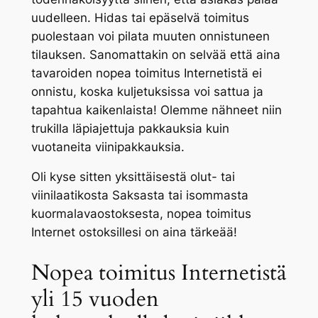
uudelleen. Hidas tai epäselvä toimitus
puolestaan voi pilata muuten onnistuneen
tilauksen. Sanomattakin on selvää että aina
tavaroiden nopea toimitus Internetistä ei
onnistu, koska kuljetuksissa voi sattua ja
tapahtua kaikenlaista! Olemme nähneet niin
trukilla läpiajettuja pakkauksia kuin
vuotaneita viinipakkauksia.
Oli kyse sitten yksittäisestä olut- tai
viinilaatikosta Saksasta tai isommasta
kuormalavaostoksesta, nopea toimitus
Internet ostoksillesi on aina tärkeää!
Nopea toimitus Internetistä
yli 15 vuoden