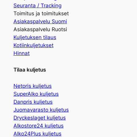
Seuranta / Tracking
Toimitus ja toimitukset
Asiakaspalvelu Suomi
Asiakaspalvelu Ruotsi
Kuljetuksen tilaus
Kotiinkuljetukset
Hinnat
Tilaa kuljetus
Netpris kuljetus
SuperAlko kuljetus
Danpris kuljetus
Juomavarasto kuljetus
Dryckeslaget kuljetus
Alkostore24 kuljetus
Alko24Plus kuljetus