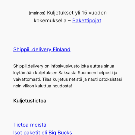
Kuljetukset yli 15 vuoden
(mainos)
kokemuksella –
Pakettipojat
Shippii .delivery Finland
Shippii.delivery on infosivusivusto joka auttaa sinua
löytämään kuljetuksen Saksasta Suomeen helposti ja
vaivattomasti. Tilaa kuljetus netistä ja nauti ostoksistasi
noin viikon kuluttua noudosta!
Kuljetustietoa
Tietoa meistä
Isot paketit eli Big Bucks