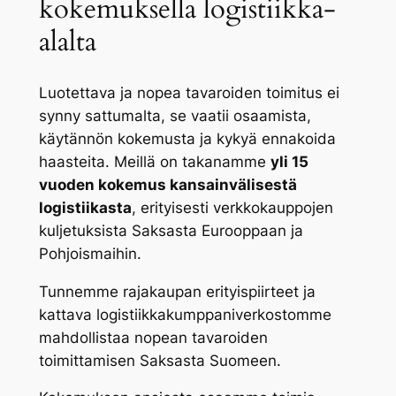
kokemuksella logistiikka-
alalta
Luotettava ja nopea tavaroiden toimitus ei
synny sattumalta, se vaatii osaamista,
käytännön kokemusta ja kykyä ennakoida
haasteita. Meillä on takanamme
yli 15
vuoden kokemus kansainvälisestä
logistiikasta
, erityisesti verkkokauppojen
kuljetuksista Saksasta Eurooppaan ja
Pohjoismaihin.
Tunnemme rajakaupan erityispiirteet ja
kattava logistiikkakumppaniverkostomme
mahdollistaa nopean tavaroiden
toimittamisen Saksasta Suomeen.